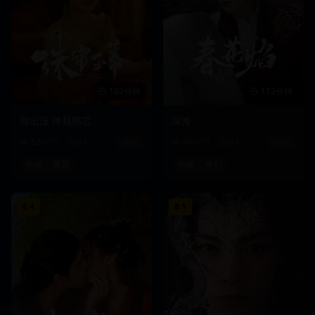
102分钟
112分钟
熊出没·伴我熊芯
深海
5200万
2024
动画
4800万
2024
动画
动画
家庭
动画
奇幻
8.4
8.1