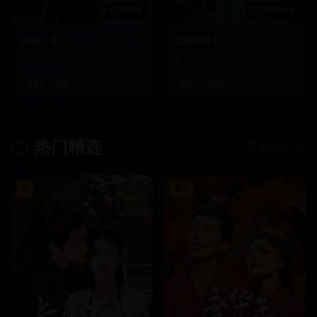
121分钟
173分钟
交换人生
流浪地球2
3600万
2024
喜剧
3300万
2024
科幻
喜剧
家庭
科幻
灾难
热门精选
查看更多
9
8.7