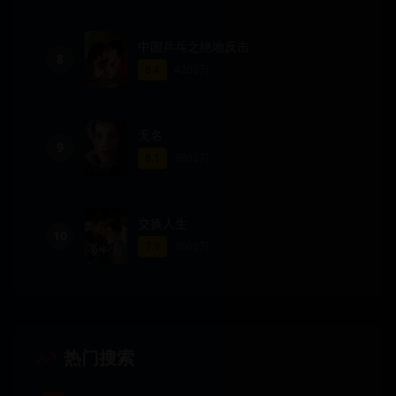
中国乒乓之绝地反击
8
8.4
4200万
无名
9
8.1
3900万
交换人生
10
7.9
3600万
热门搜索