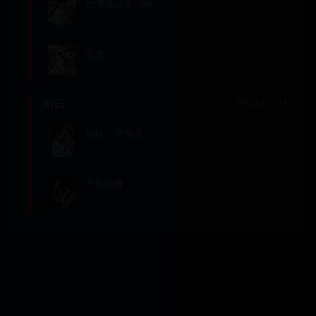
长津湖之水门桥
19:30
元龙
20:30
周日
2024-01-21
你好，李焕英
20:00
万界独尊
19:00