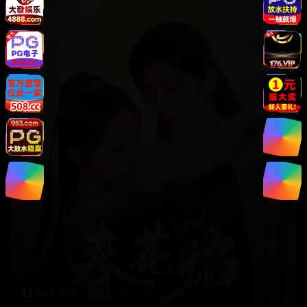
32
部影片