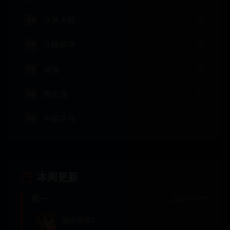
斗罗大陆
11
斗破苍穹
12
深海
13
熊出没
14
中国乒乓
15
本周更新
周一
2024-01-15
流浪地球3