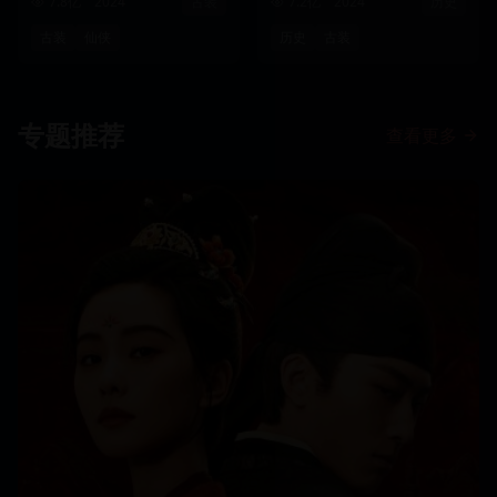
7.8亿
2024
古装
7.2亿
2024
历史
古装
仙侠
历史
古装
专题推荐
查看更多