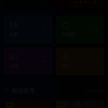
电影
电视剧
动漫
综艺
精选推荐
查看更多
8.5
9.1