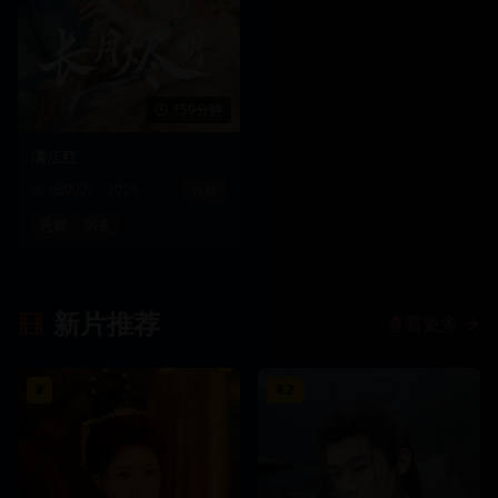
159分钟
满江红
6800万
2024
悬疑
悬疑
历史
新片推荐
查看更多
8
8.2