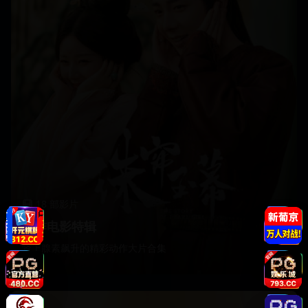
18
部影片
动作电影特辑
肾上腺素飙升的精彩动作大片合集